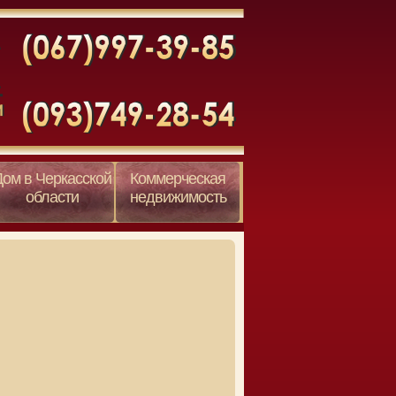
Дом в Черкасской
Коммерческая
области
недвижимость