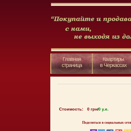
Главная
Квартиры
страница
в Черкассах
Стоимость:
0 грн
0 y.e.
/
Поделиться в социальных сетя