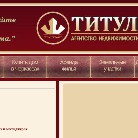
Купить дом
Аренда
Земельные
в Черкассах
жилья
участки
х и месенджерах