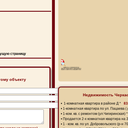
ущую страницу
тому объекту
Недвижимость Черкас
•
1-комнатная квартира в районе Д *
83
•
1-комнатная квартира по ул. Пацаева ( р
•
1-ком. кв. с ремонтом (ул.Чигиринская) *
•
Продается 2-х комнатная квартира на 
•
1 - ком. кв. по ул. Добровольского (р-н 70