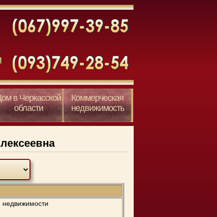
Дом в Черкасской
Коммерческая
области
недвижимость
лексеевна
й недвижимости