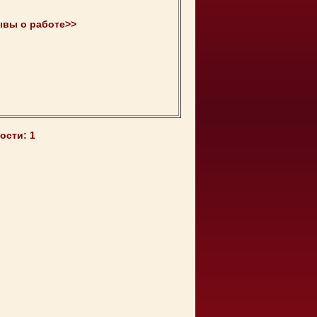
ывы о работе>>
ости: 1