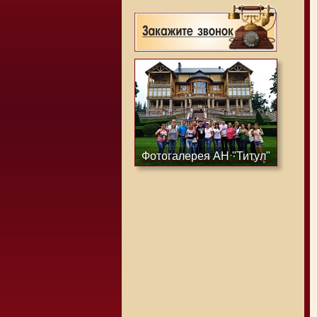
Фотогалерея АН "Титул"