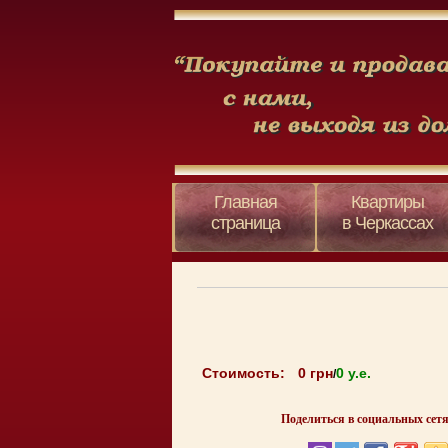
Главная
Квартиры
страница
в Черкассах
Стоимость:
0 грн
0 y.e.
/
Поделиться в социальных сетя