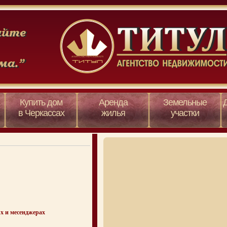
Купить дом
Аренда
Земельные
в Черкассах
жилья
участки
х и месенджерах