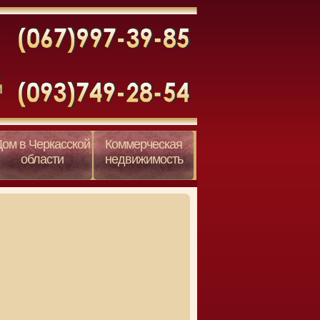
Дом в Черкасской
Коммерческая
области
недвижимость