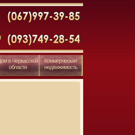
Дом в Черкасской
Коммерческая
области
недвижимость