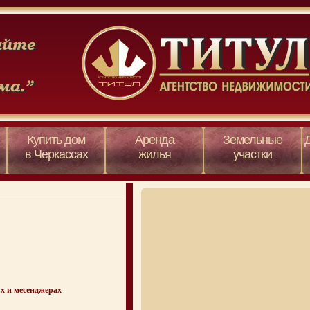
Купить дом
Аренда
Земельные
в Черкассах
жилья
участки
х и месенджерах