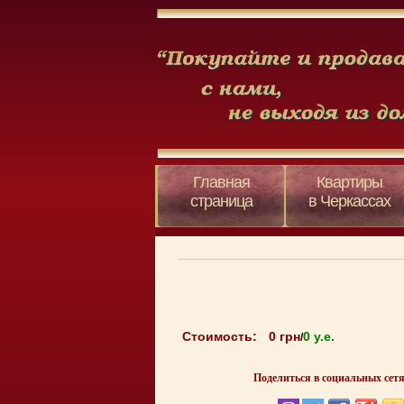
Главная
Квартиры
страница
в Черкассах
Стоимость:
0 грн
0 y.e.
/
Поделиться в социальных сетя