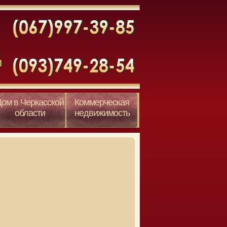
Дом в Черкасской
Коммерческая
области
недвижимость