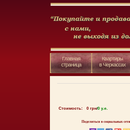
Главная
Квартиры
страница
в Черкассах
Стоимость:
0 грн
0 y.e.
/
Поделиться в социальных сетя