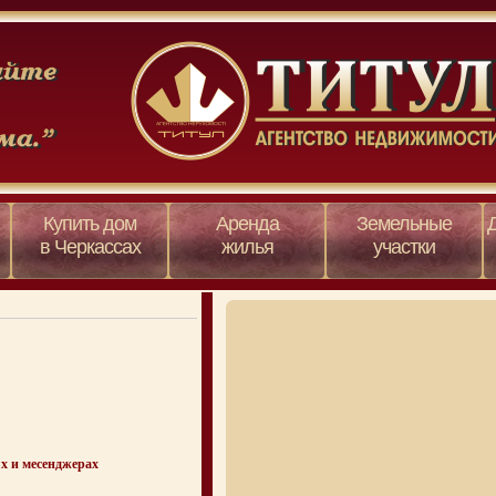
Купить дом
Аренда
Земельные
в Черкассах
жилья
участки
х и месенджерах