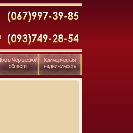
Дом в Черкасской
Коммерческая
области
недвижимость