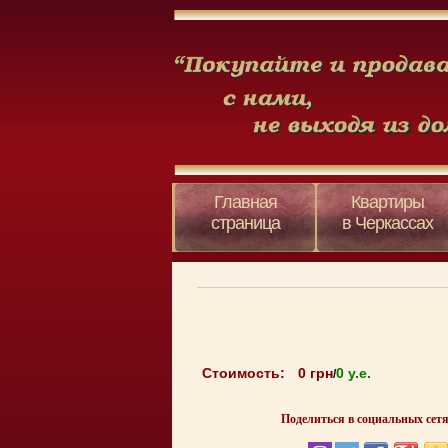
Главная
Квартиры
страница
в Черкассах
Стоимость:
0 грн
0 y.e.
/
Поделиться в социальных сетя