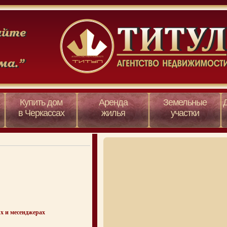
Купить дом
Аренда
Земельные
в Черкассах
жилья
участки
х и месенджерах