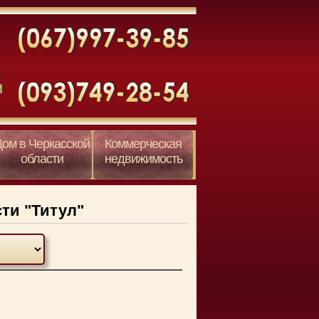
Дом в Черкасской
Коммерческая
области
недвижимость
ти "Титул"