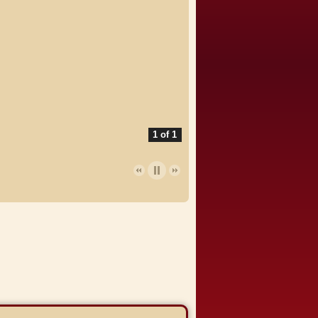
1 of 1