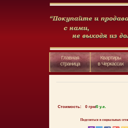
Главная
Квартиры
страница
в Черкассах
Стоимость:
0 грн
0 y.e.
/
Поделиться в социальных сетя