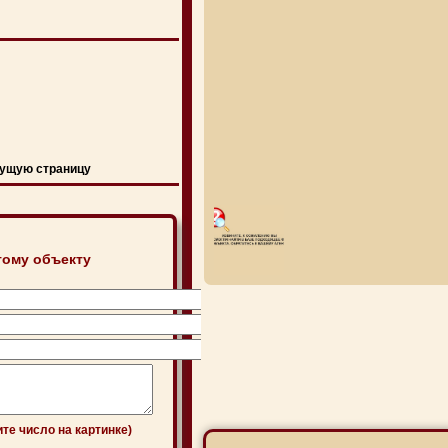
ущую страницу
тому объекту
ите число на картинке)