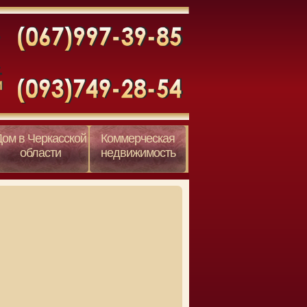
Дом в Черкасской
Коммерческая
области
недвижимость