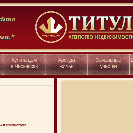
Купить дом
Аренда
Земельные
в Черкассах
жилья
участки
х и месенджерах