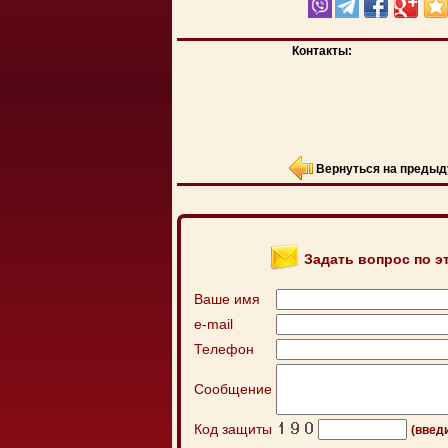
Контакты:
Вернуться на предыд
Задать вопрос по э
Ваше имя
e-mail
Телефон
Сообщение
Код защиты
(введ