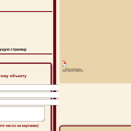
ущую страницу
тому объекту
ите число на картинке)