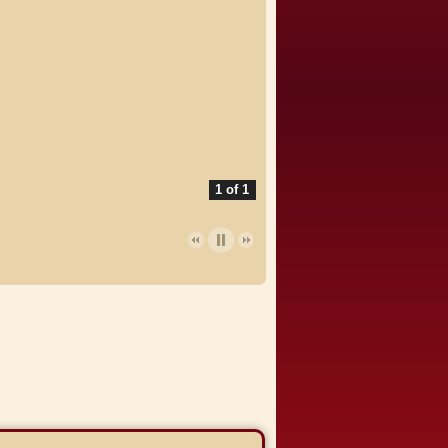
1 of 1