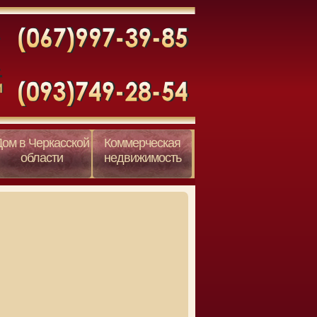
Дом в Черкасской
Коммерческая
области
недвижимость