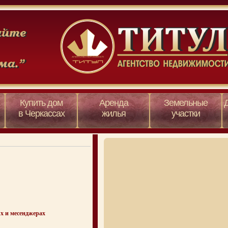
Купить дом
Аренда
Земельные
в Черкассах
жилья
участки
х и месенджерах