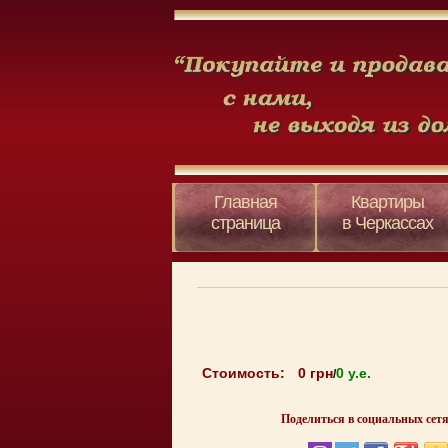
Главная
Квартиры
страница
в Черкассах
Стоимость:
0 грн
0 y.e.
/
Поделиться в социальных сетя