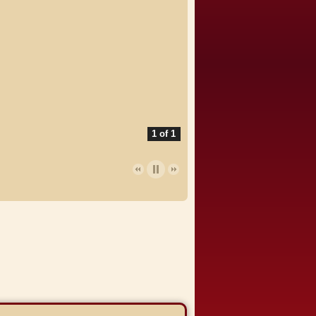
1 of 1