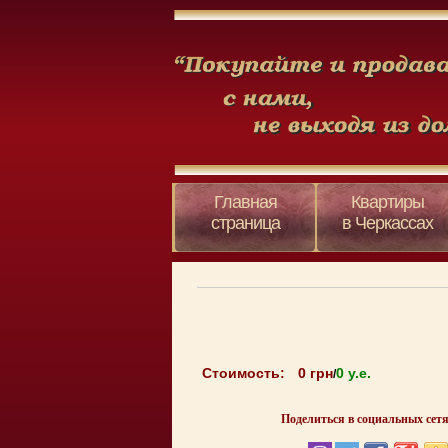
Главная
Квартиры
страница
в Черкассах
Стоимость:
0 грн
0 y.e.
/
Поделиться в социальных сетя