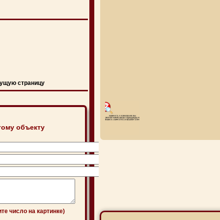
ущую страницу
тому объекту
ите число на картинке)