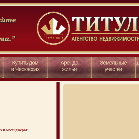
Купить дом
Аренда
Земельные
в Черкассах
жилья
участки
х и месенджерах