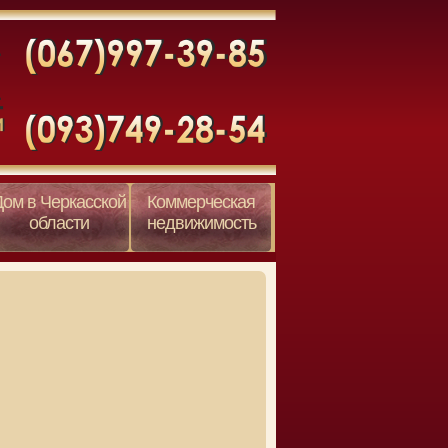
Дом в Черкасской
Коммерческая
области
недвижимость