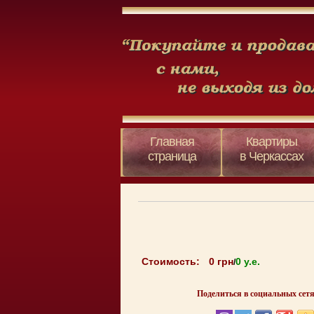
Главная
Квартиры
страница
в Черкассах
Стоимость:
0 грн
0 y.e.
/
Поделиться в социальных сетя