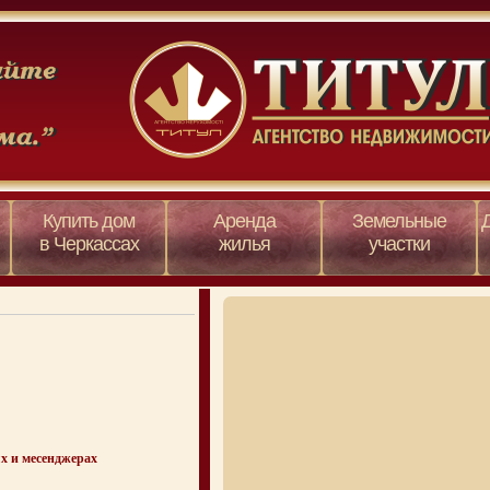
Купить дом
Аренда
Земельные
в Черкассах
жилья
участки
х и месенджерах