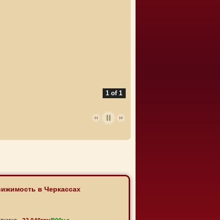
1 of 1
вижимость в Черкассах