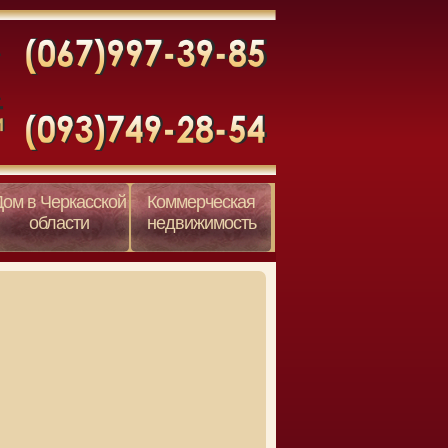
Дом в Черкасской
Коммерческая
области
недвижимость